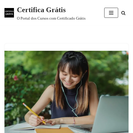
Certifica Grátis
Pular
O Portal dos Cursos com Certificado Grátis
para
o
conteúdo