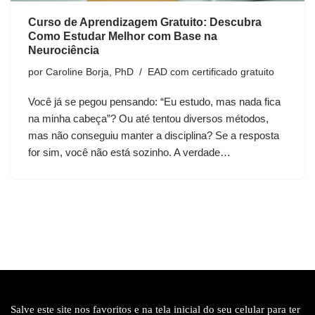
Curso de Aprendizagem Gratuito: Descubra
Como Estudar Melhor com Base na
Neurociência
por
Caroline Borja, PhD
EAD com certificado gratuito
Você já se pegou pensando: “Eu estudo, mas nada fica
na minha cabeça”? Ou até tentou diversos métodos,
mas não conseguiu manter a disciplina? Se a resposta
for sim, você não está sozinho. A verdade…
Salve este site nos favoritos e na tela inicial do seu celular para ter