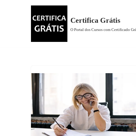
Pular
Certifica Grátis
para
O Portal dos Cursos com Certificado Grá
o
conteúdo