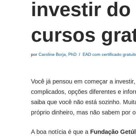
investir d
cursos gra
por
Caroline Borja, PhD
EAD com certificado gratuit
Você já pensou em começar a investir,
complicados, opções diferentes e info
saiba que você não está sozinho. Mui
próprio dinheiro, mas não sabem por 
A boa notícia é que a
Fundação Getúl