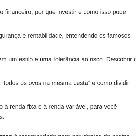
vo financeiro, por que investir e como isso pode
egurança e rentabilidade, entendendo os famosos
em um estilo e uma tolerância ao risco. Descobrir 
r “todos os ovos na mesma cesta” e como dividir
ão à renda fixa e à renda variável, para você
s.