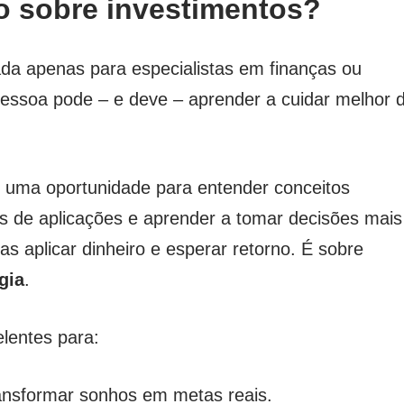
o sobre investimentos?
da apenas para especialistas em finanças ou
pessoa pode – e deve – aprender a cuidar melhor 
 uma oportunidade para entender conceitos
pos de aplicações e aprender a tomar decisões mais
nas aplicar dinheiro e esperar retorno. É sobre
gia
.
elentes para:
ansformar sonhos em metas reais.