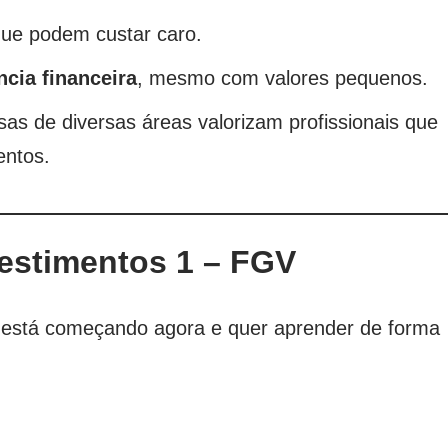
que podem custar caro.
cia financeira
, mesmo com valores pequenos.
sas de diversas áreas valorizam profissionais que
entos.
estimentos 1 – FGV
m está começando agora e quer aprender de forma