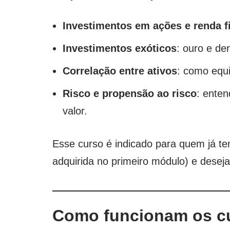
Investimentos em ações e renda f
Investimentos exóticos
: ouro e de
Correlação entre ativos
: como equil
Risco e propensão ao risco
: enten
valor.
Esse curso é indicado para quem já t
adquirida no primeiro módulo) e deseja
Como funcionam os cu