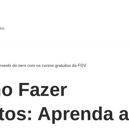
tis
vestir do zero com os cursos gratuitos da FGV
o Fazer
tos: Aprenda a