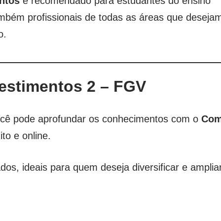
entos
é recomendado para estudantes do ensino
também profissionais de todas as áreas que deseja
o.
estimentos 2 – FGV
 você pode aprofundar os conhecimentos com o
Co
to e online.
os, ideais para quem deseja diversificar e amplia