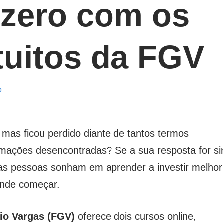
o zero com os
tuitos da FGV
o
 mas ficou perdido diante de tantos termos
rmações desencontradas? Se a sua resposta for si
tas pessoas sonham em aprender a investir melhor
onde começar.
io Vargas (FGV)
oferece dois cursos online,