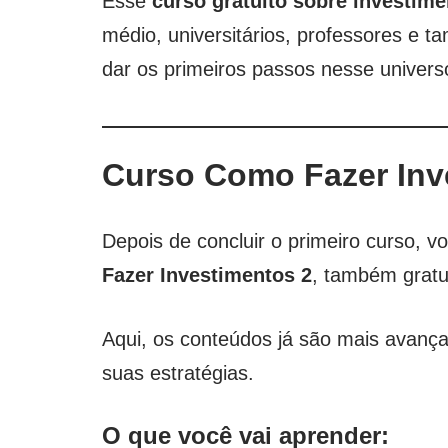
Esse
curso gratuito sobre investim
médio, universitários, professores e 
dar os primeiros passos nesse univers
Curso Como Fazer Inv
Depois de concluir o primeiro curso,
Fazer Investimentos 2
, também gratui
Aqui, os conteúdos já são mais avançad
suas estratégias.
O que você vai aprender: