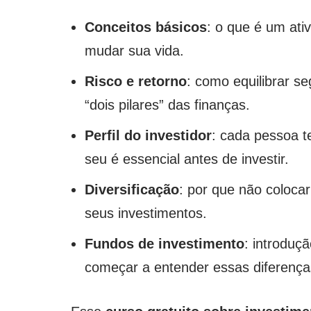
Conceitos básicos
: o que é um ati
mudar sua vida.
Risco e retorno
: como equilibrar s
“dois pilares” das finanças.
Perfil do investidor
: cada pessoa t
seu é essencial antes de investir.
Diversificação
: por que não coloca
seus investimentos.
Fundos de investimento
: introduç
começar a entender essas diferença