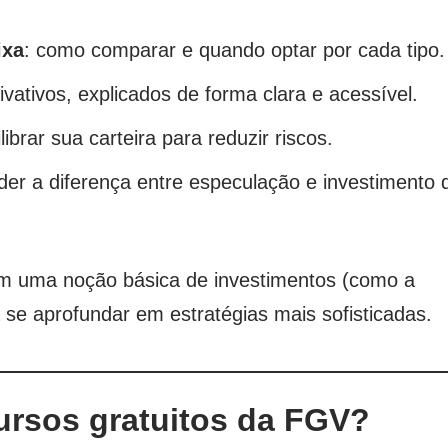
ixa
: como comparar e quando optar por cada tipo.
rivativos, explicados de forma clara e acessível.
ibrar sua carteira para reduzir riscos.
der a diferença entre especulação e investimento 
em uma noção básica de investimentos (como a
 se aprofundar em estratégias mais sofisticadas.
rsos gratuitos da FGV?