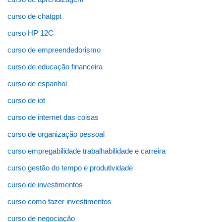
curso de chatgpt
curso HP 12C
curso de empreendedorismo
curso de educação financeira
curso de espanhol
curso de iot
curso de internet das coisas
curso de organização pessoal
curso empregabilidade trabalhabilidade e carreira
curso gestão do tempo e produtividade
curso de investimentos
curso como fazer investimentos
curso de negociação