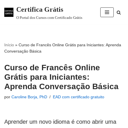
Certifica Grátis
Pular
O Portal dos Cursos com Certificado Grátis
para
o
conteúdo
Início
»
Curso de Francês Online Grátis para Iniciantes: Aprenda
Conversação Básica
Curso de Francês Online
Grátis para Iniciantes:
Aprenda Conversação Básica
por
Caroline Borja, PhD
EAD com certificado gratuito
Aprender um novo idioma é como abrir uma