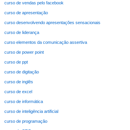
curso de vendas pelo facebook
curso de apresentação
curso desenvolvendo apresentações sensacionais
curso de liderança
curso elementos da comunicação assertiva
curso de power point
curso de ppt
curso de digitação
curso de inglês
curso de excel
curso de informática
curso de inteligência artificial
curso de programação