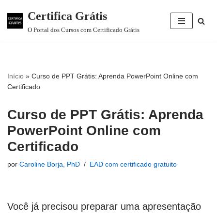
Certifica Grátis
Pular
O Portal dos Cursos com Certificado Grátis
para
o
conteúdo
Início
»
Curso de PPT Grátis: Aprenda PowerPoint Online com
Certificado
Curso de PPT Grátis: Aprenda
PowerPoint Online com
Certificado
por
Caroline Borja, PhD
EAD com certificado gratuito
Você já precisou preparar uma apresentação