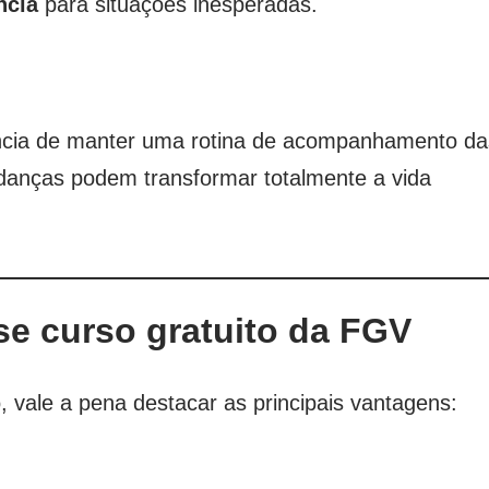
ncia
para situações inesperadas.
ância de manter uma rotina de acompanhamento da
anças podem transformar totalmente a vida
se curso gratuito da FGV
 vale a pena destacar as principais vantagens: