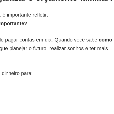
é importante refletir:
importante?
m de pagar contas em dia. Quando você sabe
como
gue planejar o futuro, realizar sonhos e ter mais
 dinheiro para: