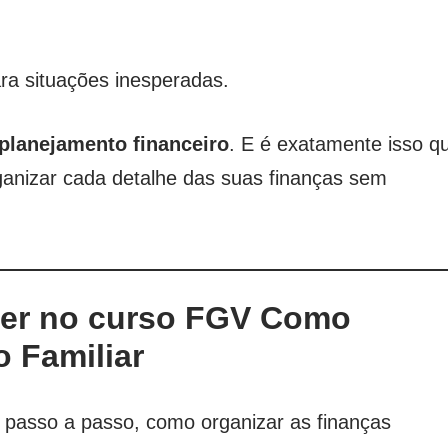
ra situações inesperadas.
planejamento financeiro
. E é exatamente isso q
ganizar cada detalhe das suas finanças sem
der no curso FGV Como
 Familiar
, passo a passo, como organizar as finanças