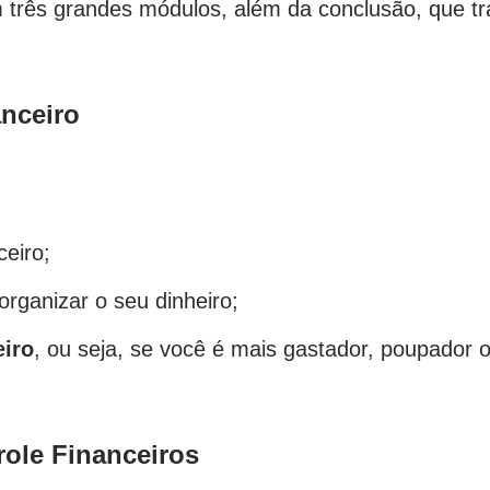
em três grandes módulos, além da conclusão, que tr
nceiro
ceiro;
rganizar o seu dinheiro;
eiro
, ou seja, se você é mais gastador, poupador 
ole Financeiros