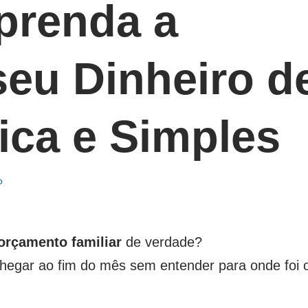
Aprenda a
seu Dinheiro d
ica e Simples
o
orçamento familiar
de verdade?
chegar ao fim do mês sem entender para onde foi 