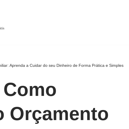
tis
ar: Aprenda a Cuidar do seu Dinheiro de Forma Prática e Simples
V Como
o Orçamento