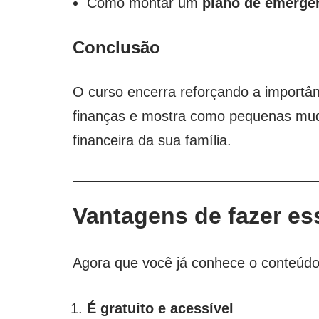
Como montar um
plano de emergê
Conclusão
O curso encerra reforçando a import
finanças e mostra como pequenas mud
financeira da sua família.
Vantagens de fazer es
Agora que você já conhece o conteúdo,
É gratuito e acessível