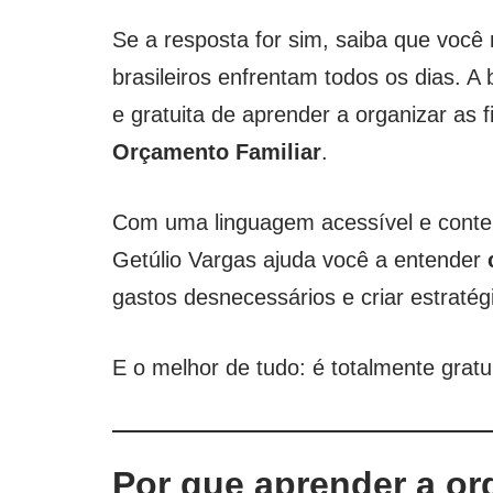
Se a resposta for sim, saiba que você
brasileiros enfrentam todos os dias. A
e gratuita de aprender a organizar as 
Orçamento Familiar
.
Com uma linguagem acessível e conteú
Getúlio Vargas ajuda você a entender
gastos desnecessários e criar estratég
E o melhor de tudo: é totalmente gratui
Por que aprender a or