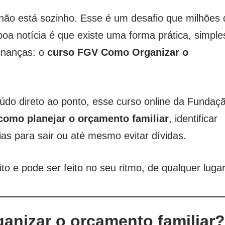
 não está sozinho. Esse é um desafio que milhões 
 boa notícia é que existe uma forma prática, simple
finanças: o
curso FGV Como Organizar o
do direto ao ponto, esse curso online da Fundaç
como planejar o orçamento familiar
, identificar
ias para sair ou até mesmo evitar dívidas.
to e pode ser feito no seu ritmo, de qualquer lugar
ganizar o orçamento familiar?