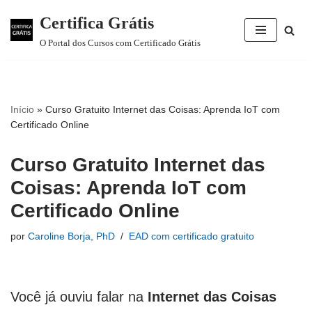
Certifica Grátis
Pular
O Portal dos Cursos com Certificado Grátis
para
o
conteúdo
Início
»
Curso Gratuito Internet das Coisas: Aprenda IoT com
Certificado Online
Curso Gratuito Internet das
Coisas: Aprenda IoT com
Certificado Online
por
Caroline Borja, PhD
EAD com certificado gratuito
Você já ouviu falar na
Internet das Coisas