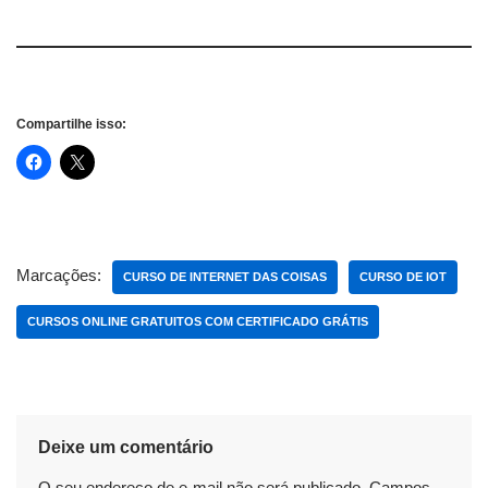
Compartilhe isso:
Marcações:
CURSO DE INTERNET DAS COISAS
CURSO DE IOT
CURSOS ONLINE GRATUITOS COM CERTIFICADO GRÁTIS
Deixe um comentário
O seu endereço de e-mail não será publicado.
Campos