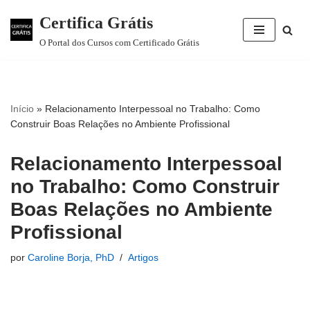
Certifica Grátis
Pular
O Portal dos Cursos com Certificado Grátis
para
o
conteúdo
Início
»
Relacionamento Interpessoal no Trabalho: Como
Construir Boas Relações no Ambiente Profissional
Relacionamento Interpessoal
no Trabalho: Como Construir
Boas Relações no Ambiente
Profissional
por
Caroline Borja, PhD
Artigos